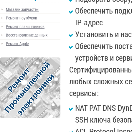
Обеспечить подк
Магазин запчастей
Ремонт ноутбуков
IP-адрес
Ремонт планшетников
Установить и нас
Восстановление данных
Ремонт Apple
Обеспечить пост
устройств и сер
Сертифицированны
любых сложных сер
сервисы:
NAT PAT DNS Dy
SSH ключа безоп
ACL Protocol Inspe