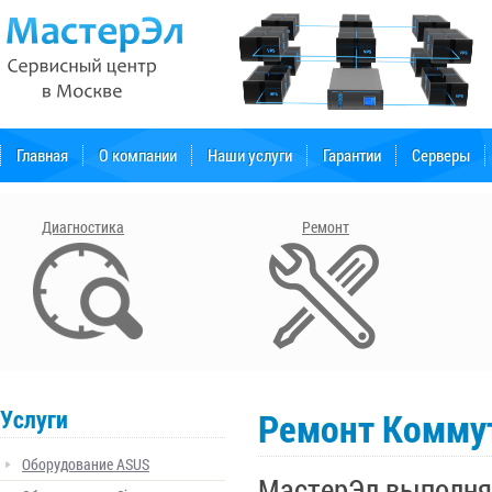
Главная
О компании
Наши услуги
Гарантии
Серверы
Форум поддержки
Диагностика
Ремонт
Услуги
Ремонт Коммут
Оборудование ASUS
МастерЭл выполня