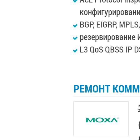
конфигурирован
BGP, EIGRP, MPL
резервирование 
L3 QoS QBSS IP D
РЕМОНТ КОММ