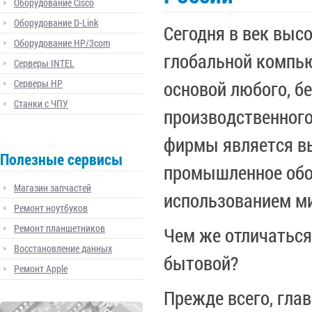
Оборудование Cisco
Оборудование D-Link
Сегодня в век высо
Оборудование HP/3com
глобальной компью
Серверы INTEL
Серверы HP
основой любого, б
Станки с ЧПУ
производственного
фирмы является в
Полезные сервисы
промышленное обо
Магазин запчастей
использованием ми
Ремонт ноутбуков
Ремонт планшетников
Чем же отличатьс
Восстановление данных
бытовой?
Ремонт Apple
Прежде всего, гла