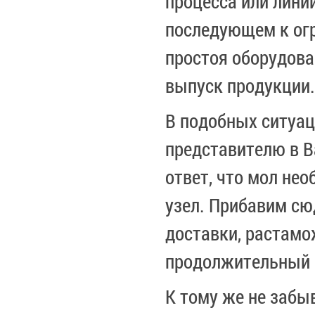
процесса или лини
последующем к огр
простоя оборудова
выпуск продукции.
В подобных ситуа
представителю в В
ответ, что мол нео
узел. Прибавим сю
доставки, растамо
продолжительный —
К тому же не забы