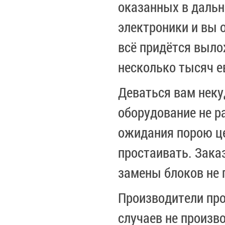
оказанных в дальн
электроники и вы 
всё придётся выло
несколько тысяч е
Деваться вам некуд
оборудование не р
ожидания порою ц
простаивать. Заказ
замены блоков не 
Производители пр
случаев не произв