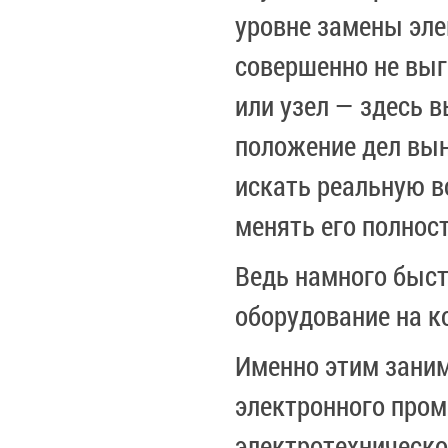
уровне замены эле
совершенно не выг
или узел — здесь 
положение дел вын
искать реальную в
менять его полнос
Ведь намного быс
оборудование на к
Именно этим зани
электронного пром
электротехническо