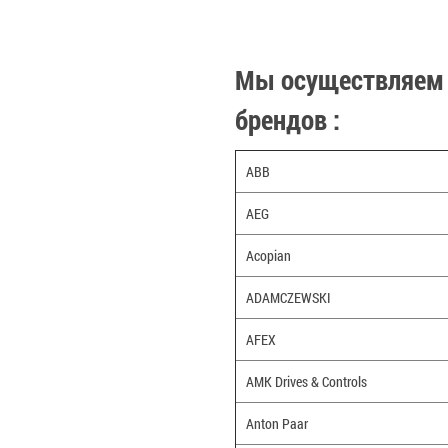
Мы осуществляем 
брендов :
ABB
AEG
Acopian
ADAMCZEWSKI
AFEX
AMK Drives & Controls
Anton Paar