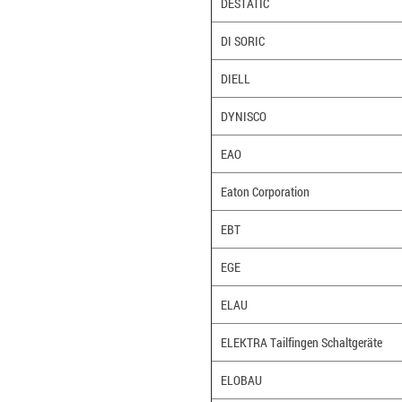
DESTATIC
DI SORIC
DIELL
DYNISCO
EAO
Eaton Corporation
EBT
EGE
ELAU
ELEKTRA Tailfingen Schaltgeräte
ELOBAU