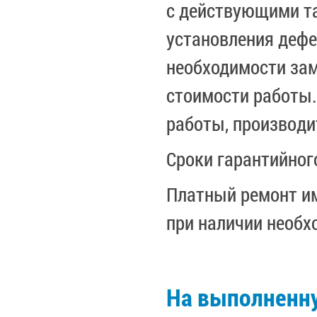
с действующими та
установления дефе
необходимости зам
стоимости работы.
работы, производи
Сроки гарантийног
Платный ремонт им
при наличии необх
На выполненну