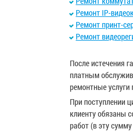
Ремонт коммута
Ремонт IP-видео
Ремонт принт-се
Ремонт видеорег
После истечения г
платным обслужива
ремонтные услуги 
При поступлении ц
клиенту обязаны 
работ (в эту сумму