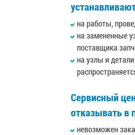
устанавливаю
на работы, прове
на замененные уз
поставщика запч
на узлы и детал
распространяетс
Сервисный цен
отказывать в 
невозможен зака