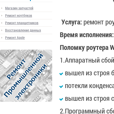
Магазин запчастей
Ремонт ноутбуков
Услуга:
ремонт ро
Ремонт планшетников
Восстановление данных
Время исполнения
Ремонт Apple
Поломку роутера
W
1.Аппаратный сбо
вышел из строя б
потекли конденса
вышел из строя с
2.Программный сб