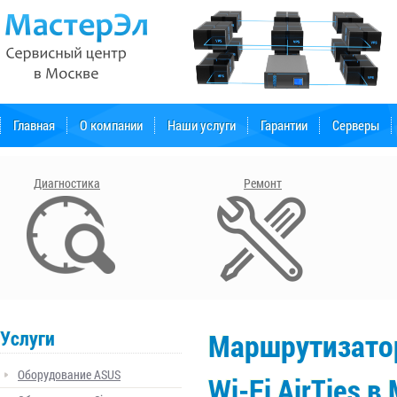
Главная
О компании
Наши услуги
Гарантии
Серверы
Форум поддержки
Диагностика
Ремонт
Услуги
Маршрутизатор
Оборудование ASUS
Wi-Fi AirTies в