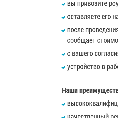
вы привозите ро
оставляете его н
после проведени
сообщает стоимо
с вашего соглас
устройство в ра
Наши преимущест
высококвалифиц
качественный ре