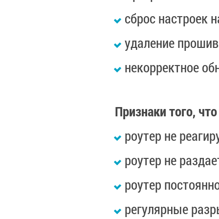
сброс настроек н
удаление прошив
некорректное об
Признаки того, чт
роутер не реагир
роутер не раздае
роутер постоянн
регулярные разр