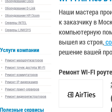
Оборудование Cisco
Оборудование D-Link
Наши мастера про
Оборудование HP/3com
к заказчику в Мос
Серверы INTEL
Серверы LINKSYS
компьютерную помо
вышел из строя,
со
Услуги компании
решение вашей пр
Ремонт маршрутизаторов
Ремонт точек доступа WI-FI
Ремонт WI-FI роут
Ремонт коммутаторов
Ремонт IP-видеокамер
Ремонт принт-серверов
Ремонт видеорегистраторов
Полезные сервисы