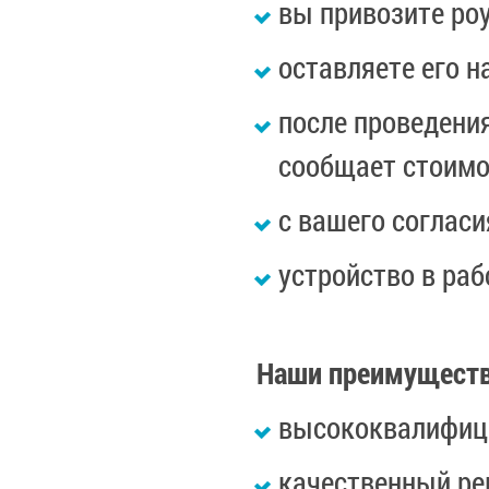
вы привозите ро
оставляете его н
после проведени
сообщает стоимо
с вашего соглас
устройство в ра
Наши преимущест
высококвалифиц
качественный ре