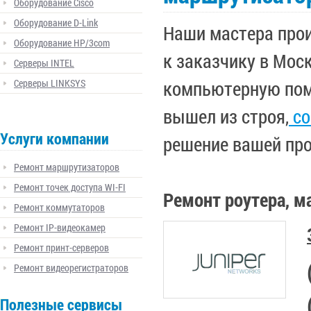
Оборудование Cisco
Оборудование D-Link
Наши мастера про
Оборудование HP/3com
к заказчику в Мос
Серверы INTEL
Серверы LINKSYS
компьютерную помо
вышел из строя,
со
Услуги компании
решение вашей пр
Ремонт маршрутизаторов
Ремонт точек доступа WI-FI
Ремонт роутера, 
Ремонт коммутаторов
Ремонт IP-видеокамер
Ремонт принт-серверов
Ремонт видеорегистраторов
Полезные сервисы