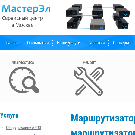
Главная
О компании
Наши услуги
Гарантии
Серверы
Форум поддержки
Диагностика
Ремонт
Услуги
Маршрутизато
Оборудование ASUS
маршрутизатор