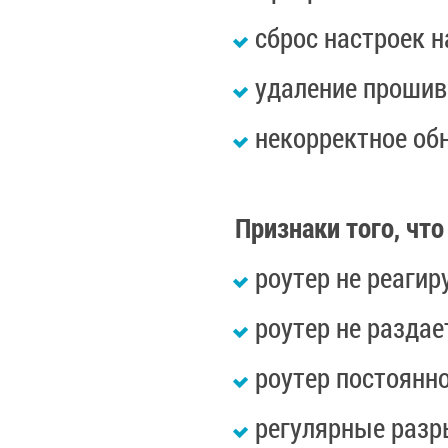
сброс настроек н
удаление прошив
некорректное об
Признаки того, чт
роутер не реагир
роутер не раздае
роутер постоянн
регулярные разр