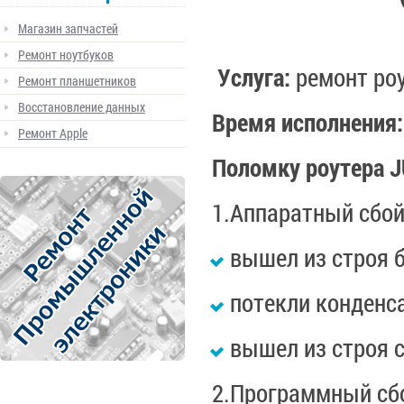
Магазин запчастей
Ремонт ноутбуков
Услуга:
ремонт ро
Ремонт планшетников
Восстановление данных
Время исполнения
Ремонт Apple
Поломку роутера
J
1.Аппаратный сбо
вышел из строя б
потекли конденса
вышел из строя с
2.Программный сб