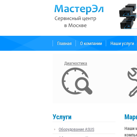
Главная
О компании
Наши услуги
Форум поддержки
Диагностика
Услуги
Мар
Наши м
Оборудование ASUS
компью