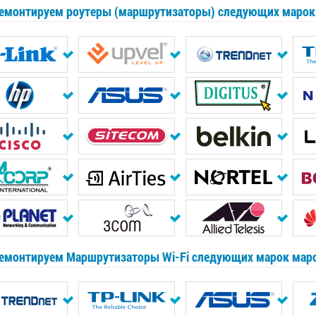
емонтируем роутеры (маршрутизаторы) следующих марок
емонтируем Маршрутизаторы Wi-Fi следующих марок мар