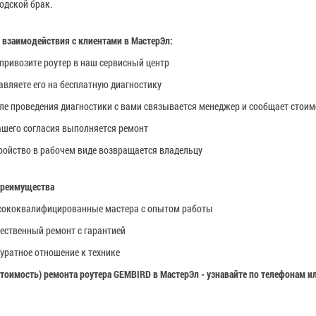
одской брак.
 взаимодействия с клиентами в МастерЭл:
привозите роутер в наш сервисный центр
авляете его на бесплатную диагностику
ле проведения диагностики с вами связывается менеджер и сообщает стои
ашего согласия выполняется ремонт
ройство в рабочем виде возвращается владельцу
преимущества
ококвалифицированные мастера с опытом работы
ественный ремонт с гарантией
уратное отношение к технике
стоимость) ремонта роутера
GEMBIRD
в МастерЭл - узнавайте по телефонам и