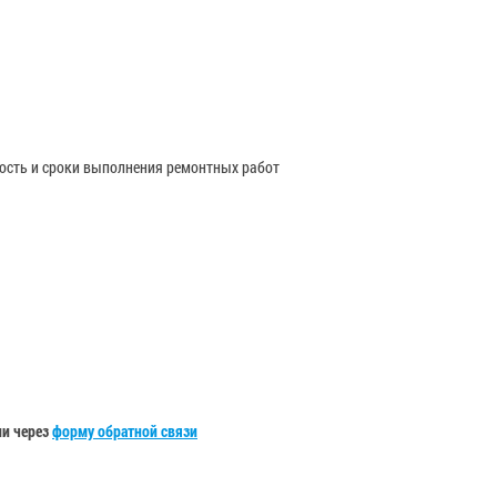
мость и сроки выполнения ремонтных работ
ли через
форму обратной связи