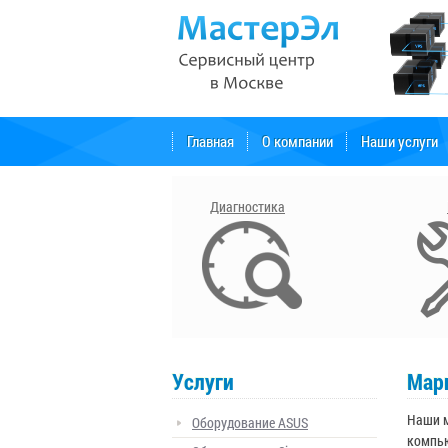
Главная
О компании
Наши услуги
Форум поддержки
Диагностика
Услуги
Мар
Наши м
Оборудование ASUS
компью