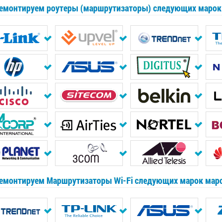
емонтируем роутеры (маршрутизаторы) следующих марок
емонтируем Маршрутизаторы Wi-Fi следующих марок мар