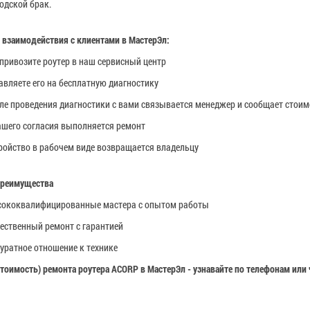
одской брак.
 взаимодействия с клиентами в МастерЭл:
привозите роутер в наш сервисный центр
авляете его на бесплатную диагностику
ле проведения диагностики с вами связывается менеджер и сообщает стои
ашего согласия выполняется ремонт
ройство в рабочем виде возвращается владельцу
преимущества
ококвалифицированные мастера с опытом работы
ественный ремонт с гарантией
уратное отношение к технике
стоимость) ремонта роутера
ACORP
в МастерЭл - узнавайте по телефонам или