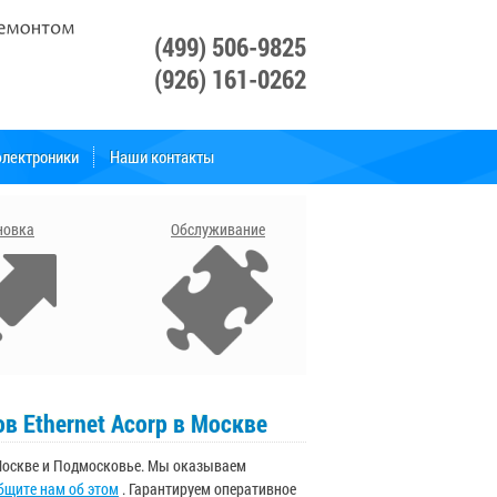
(499) 506-9825
(926) 161-0262
лектроники
Наши контакты
Свяжитесь с нами
новка
Обслуживание
 Ethernet Acorp в Москве
 Москве и Подмосковье. Мы оказываем
бщите нам об этом
. Гарантируем оперативное