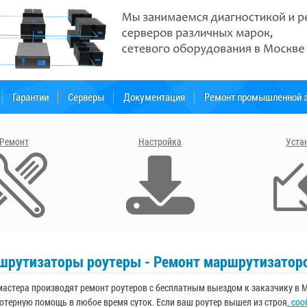
Гарантии
Серверы
Документация
Ремонт промышленной э
Ремонт
Настройка
Уста
шрутизаторы роутеры - Ремонт маршрутизаторов
астера производят ремонт роутеров с бесплатным выездом к заказчику в
терную помощь в любое время суток. Если ваш роутер вышел из строя,
соо