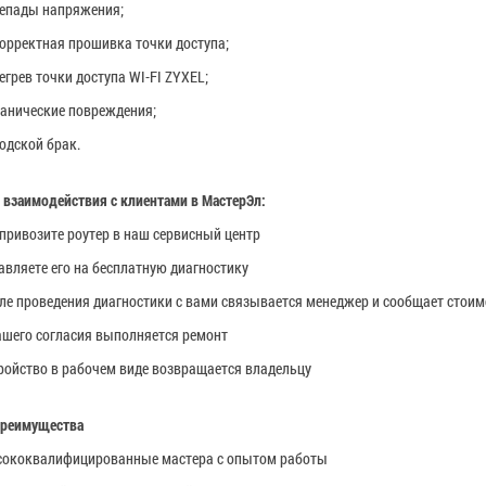
епады напряжения;
орректная прошивка точки доступа;
егрев точки доступа
WI-FI ZYXEL
;
анические повреждения;
одской брак.
 взаимодействия с клиентами в МастерЭл:
привозите роутер в наш сервисный центр
авляете его на бесплатную диагностику
ле проведения диагностики с вами связывается менеджер и сообщает стои
ашего согласия выполняется ремонт
ройство в рабочем виде возвращается владельцу
преимущества
ококвалифицированные мастера с опытом работы