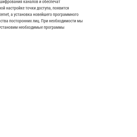
 шифрования каналов и обеспечат
ой настройке точки доступа, появится
ternet, а установка новейшего программного
ьства посторонних лиц. При необходимости мы
, установим необходимые программы