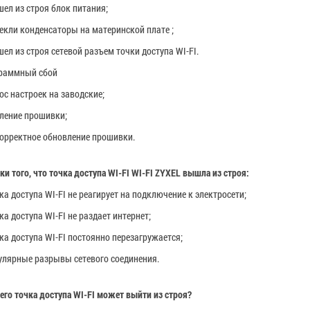
ел из строя блок питания;
екли конденсаторы на материнской плате ;
ел из строя сетевой разъем точки доступа WI-FI.
граммный сбой
ос настроек на заводские;
ление прошивки;
орректное обновление прошивки.
ки того, что точка доступа WI-FI
WI-FI ZYXEL
вышла из строя:
ка доступа WI-FI не реагирует на подключение к электросети;
ка доступа WI-FI не раздает интернет;
ка доступа WI-FI постоянно перезагружается;
улярные разрывы сетевого соединения.
чего точка доступа WI-FI может выйти из строя?