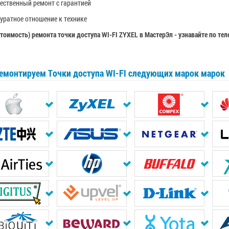
ественный ремонт с гарантией
уратное отношение к технике
стоимость) ремонта точки доступа
WI-FI ZYXEL
в МастерЭл - узнавайте по те
емонтируем Точки доступа WI-FI следующих марок марок