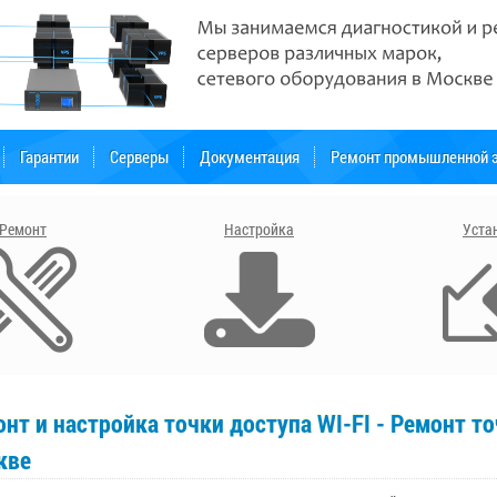
Гарантии
Серверы
Документация
Ремонт промышленной э
Ремонт
Настройка
Уста
нт и настройка точки доступа WI-FI - Ремонт точ
кве