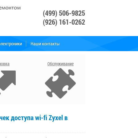
(499) 506-9825
(926) 161-0262
лектроники
Наши контакты
Свяжитесь с нами
новка
Обслуживание
ек доступа wi-fi Zyxel в