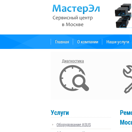
Главная
О компании
Наши услуги
Форум поддержки
Диагностика
Услуги
Ремо
Мос
Оборудование ASUS