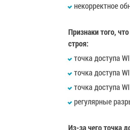
некорректное об
Признаки того, что
строя:
точка доступа WI
точка доступа WI
точка доступа WI
регулярные разр
Из-за чего точка д