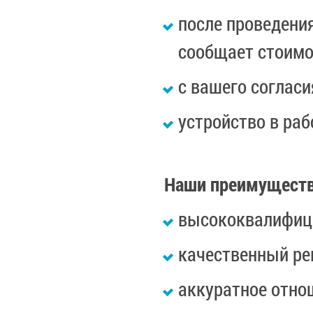
после проведени
сообщает стоимо
с вашего соглас
устройство в ра
Наши преимущест
высококвалифиц
качественный ре
аккуратное отно