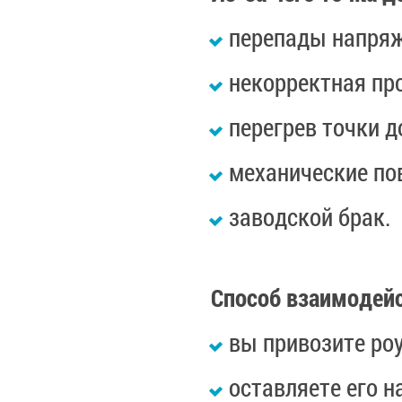
перепады напряж
некорректная пр
перегрев точки 
механические по
заводской брак.
Способ взаимодейс
вы привозите ро
оставляете его н