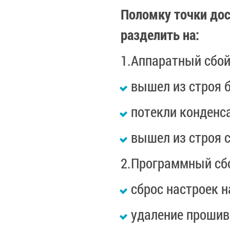
Поломку точки дос
разделить на:
1.Аппаратный сбо
вышел из строя б
потекли конденса
вышел из строя с
2.Программный сб
сброс настроек н
удаление прошив