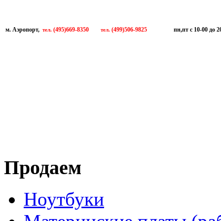
м. Аэропорт,
(495)669-8350
(499)506-9825
пн,пт с 10-00 до 2
тел.
тел.
Продаем
Ноутбуки