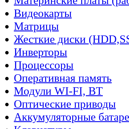
Материнские платы (ра
Видеокарты
Матрицы
Жесткие диски (HDD,S
Инверторы
Процессоры
Оперативная память
Модули WI-FI, BT
Оптические приводы
Аккумуляторные батар