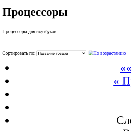
Процессоры
Процессоры для ноутбуков
Сортировать по:
П
««
« 
Сл