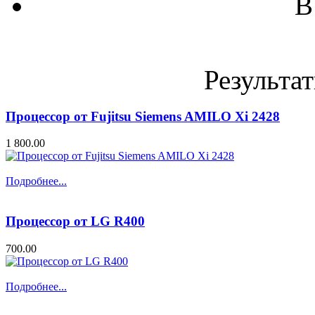
В
Результат
Процессор от Fujitsu Siemens AMILO Xi 2428
1 800.00
Подробнее...
Процессор от LG R400
700.00
Подробнее...